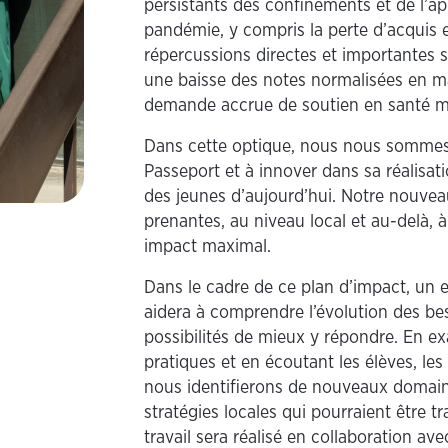
persistants des confinements et de l’a
pandémie, y compris la perte d’acquis e
répercussions directes et importantes 
une baisse des notes normalisées en m
demande accrue de soutien en santé m
Dans cette optique, nous nous sommes
Passeport et à innover dans sa réalisat
des jeunes d’aujourd’hui. Notre nouveau 
prenantes, au niveau local et au-delà, à
impact maximal.
Dans le cadre de ce plan d’impact, u
aidera à comprendre l’évolution des beso
possibilités de mieux y répondre. En ex
pratiques et en écoutant les élèves, le
nous identifierons de nouveaux domaine
stratégies locales qui pourraient être 
travail sera réalisé en collaboration ave