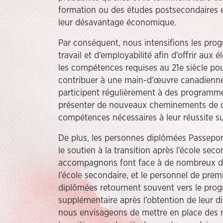
formation ou des études postsecondaires es
leur désavantage économique.
Par conséquent, nous intensifions les pr
travail et d’employabilité afin d’offrir aux 
les compétences requises au 21e siècle pou
contribuer à une main-d’œuvre canadienne 
participent régulièrement à des programme
présenter de nouveaux cheminements de carr
compétences nécessaires à leur réussite sur
De plus, les personnes diplômées Passeport
le soutien à la transition après l’école sec
accompagnons font face à de nombreux défi
l’école secondaire, et le personnel de prem
diplômées retournent souvent vers le pro
supplémentaire après l’obtention de leur 
nous envisageons de mettre en place des me