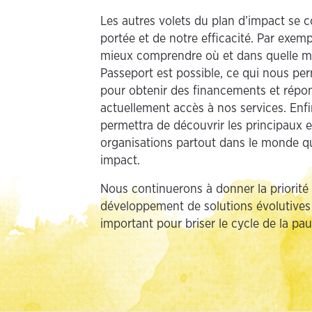
Les autres volets du plan d’impact se 
portée et de notre efficacité. Par exe
mieux comprendre où et dans quelle m
Passeport est possible, ce qui nous pe
pour obtenir des financements et répon
actuellement accès à nos services. Enf
permettra de découvrir les principaux 
organisations partout dans le monde qu
impact.
Nous continuerons à donner la priorité 
développement de solutions évolutives e
important pour briser le cycle de la pa