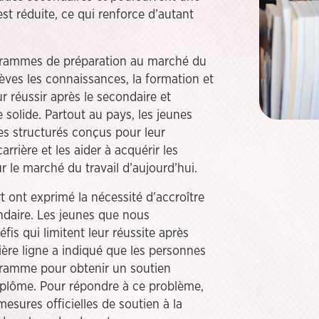
t réduite, ce qui renforce d’autant
ogrammes de préparation au marché du
élèves les connaissances, la formation et
r réussir après le secondaire et
solide. Partout au pays, les jeunes
s structurés conçus pour leur
ière et les aider à acquérir les
 le marché du travail d’aujourd’hui.
 ont exprimé la nécessité d’accroître
ondaire. Les jeunes que nous
s qui limitent leur réussite après
ière ligne a indiqué que les personnes
gramme pour obtenir un soutien
diplôme. Pour répondre à ce problème,
sures officielles de soutien à la