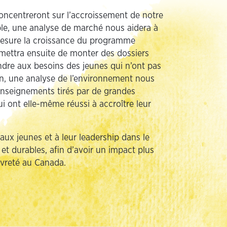
concentreront sur l’accroissement de notre
mple, une analyse de marché nous aidera à
esure la croissance du programme
rmettra ensuite de monter des dossiers
dre aux besoins des jeunes qui n’ont pas
in, une analyse de l’environnement nous
enseignements tirés par de grandes
i ont elle-même réussi à accroître leur
aux jeunes et à leur leadership dans le
t durables, afin d’avoir un impact plus
uvreté au Canada.