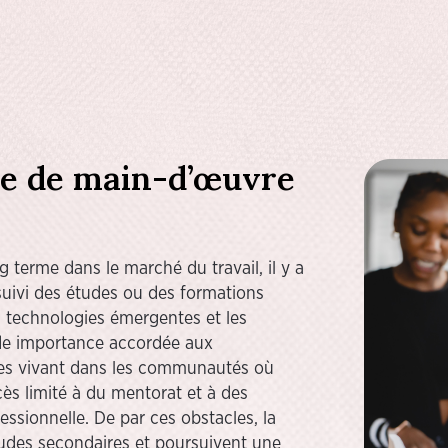
ie de main-d’œuvre
 terme dans le marché du travail, il y a
ivi des études ou des formations
technologies émergentes et les
ande importance accordée aux
nes vivant dans les communautés où
s limité à du mentorat et à des
essionnelle. De par ces obstacles, la
 études secondaires et poursuivent une