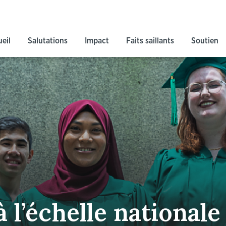
eil
Salutations
Impact
Faits saillants
Soutien
 à l’échelle nationale