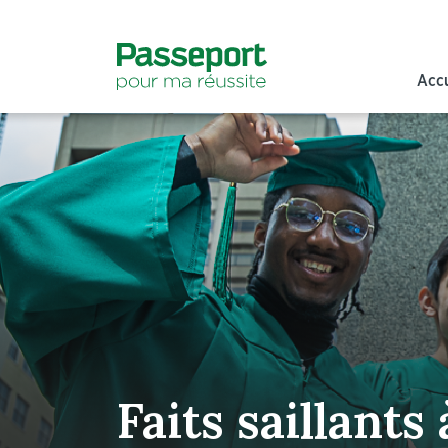
Accu
Faits saillants