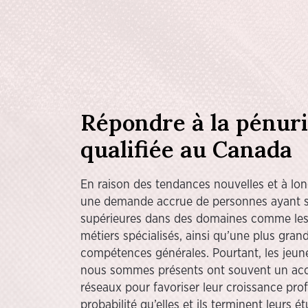
Répondre à la pénur
qualifiée au Canada
En raison des tendances nouvelles et à long
une demande accrue de personnes ayant su
supérieures dans des domaines comme les 
métiers spécialisés, ainsi qu’une plus gr
compétences générales. Pourtant, les jeu
nous sommes présents ont souvent un accè
réseaux pour favoriser leur croissance prof
probabilité qu’elles et ils terminent leurs