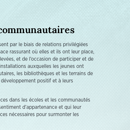
s communautaires
t par le biais de relations privilégiées
ce rassurant où elles et ils ont leur place,
levées, et de l’occasion de participer et de
installations auxquelles les jeunes ont
ires, les bibliothèques et les terrains de
r développement positif et à leurs
ces dans les écoles et les communautés
sentiment d’appartenance et qui leur
ces nécessaires pour surmonter les