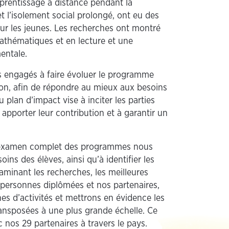
pprentissage à distance pendant la
t l’isolement social prolongé, ont eu des
sur les jeunes. Les recherches ont montré
athématiques et en lecture et une
entale.
 engagés à faire évoluer le programme
ion, afin de répondre au mieux aux besoins
plan d’impact vise à inciter les parties
 apporter leur contribution et à garantir un
n examen complet des programmes nous
ins des élèves, ainsi qu’à identifier les
aminant les recherches, les meilleures
s personnes diplômées et nos partenaires,
s d’activités et mettrons en évidence les
transposées à une plus grande échelle. Ce
c nos 29 partenaires à travers le pays.