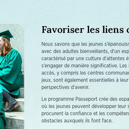
Favoriser les lien
Nous savons que les jeunes s’épanouissen
avec des adultes bienveillants, d’un espa
caractérisé par une culture d’attentes é
s’engager de manière significative. Les 
accès, y compris les centres communauta
jeux, sont également essentielles à leu
perspectives d’avenir.
Le programme Passeport crée des espa
où les jeunes peuvent développer leur 
procurent la confiance et les compéten
obstacles auxquels ils font face.