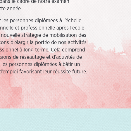
s dans le cadre de notre examen
tte année.
 les personnes diplômées à l’échelle
nnelle et professionnelle après l’école
ouvelle stratégie de mobilisation des
ons d’élargir la portée de nos activités
essionnel à long terme. Cela comprend
sions de réseautage et d’activités de
 les personnes diplômées à bâtir un
’emploi favorisant leur réussite future.