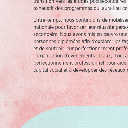
transition vers les études postsecondaire
exhaustif des programmes qui aura lieu ce
Entre-temps, nous continuons de mobiliser
nationale pour favoriser leur réussite perso
secondaire. Nous avons mis en œuvre une n
personnes diplômées afin d’explorer les faç
et de soutenir leur perfectionnement prof
l’organisation d’événements locaux, d’occa
perfectionnement professionnel pour aider
capital social et à développer des réseaux d